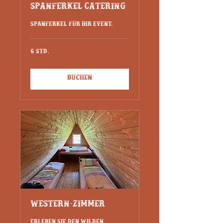
Spanferkel Catering
Spanferkel für Ihr Event.
6 Std.
Buchen
Western-Zimmer