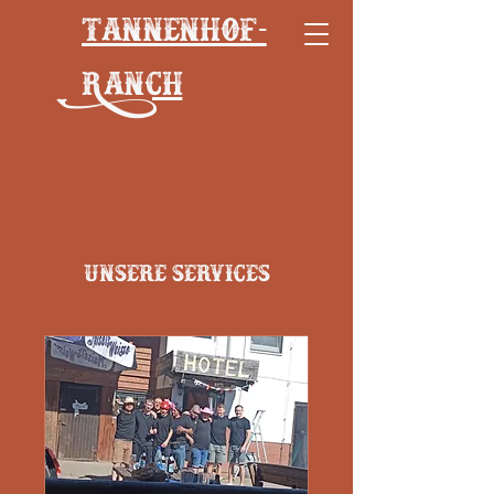
Tannenhof-
Ranch
Unsere Services