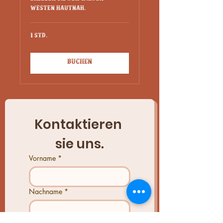
Erleben Sie den Wilden
Westen hautnah.
1 Std.
Buchen
Kontaktieren 
sie uns.
Vorname
*
Nachname
*